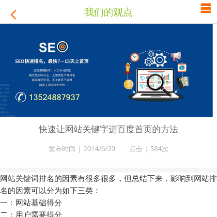

我们的观点

快速让网站关键字进百度首页的方法
发布时间 | 2014/6/20 点击 |
584次
网站关键词排名的因素有很多很多，但总结下来，影响到网站排
名的因素可以分为如下三类：
一：网站基础得分
二：用户需要得分