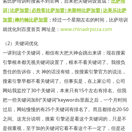
索比萨培训时搜索不到官网，后来把关键词设置成：
比萨培
训|比萨加盟|必胜客比萨加盟|米斯特比萨加盟|达美乐比萨
加盟|棒约翰比萨加盟
；经过一个星期左右的时间，比萨培训
就优化到百度首页 网址是：
www.chinadrpizza.com
（2）关键词优化
一讲到这个关键词，相信有大把大神会跳出来讲：现在搜索
引擎根本都无视关键词设置了，根本不看关键词了。我很负
责任的告诉你，大 神的话没有错，按搜索引擎官方的说法，
搜索引擎早都不看关键词了。但事实是，在上家公司，公司
网站我监控了30个关键词，本来只有15个左右有排名。但我
把一些关键词加到“关键词”keywords里面之后，一个月时间
过后，网站慢慢的有25个关键词有排名了。而且都排在20-50
之间。这充分说明，搜索 引擎还是看这个关键词的，只是不
是很重视，至于加的关键词它看不看这个不一定了，但是还