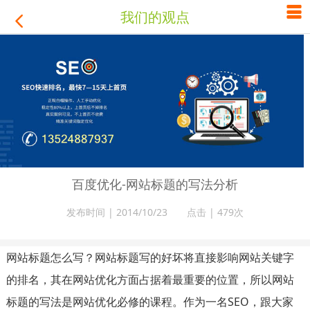

我们的观点

百度优化-网站标题的写法分析
发布时间 | 2014/10/23 点击 |
479次
网站标题怎么写？网站标题写的好坏将直接影响网站关键字
的排名，其在网站优化方面占据着最重要的位置，所以网站
标题的写法是网站优化必修的课程。作为一名SEO，跟大家