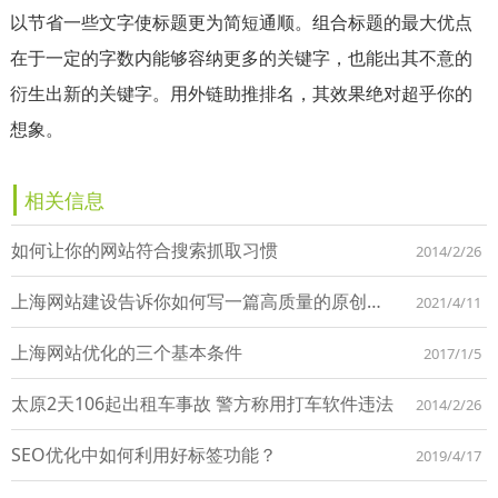
以节省一些文字使标题更为简短通顺。组合标题的最大优点
在于一定的字数内能够容纳更多的关键字，也能出其不意的
衍生出新的关键字。用外链助推排名，其效果绝对超乎你的
想象。
相关信息
如何让你的网站符合搜索抓取习惯
2014/2/26
上海网站建设告诉你如何写一篇高质量的原创文章
2021/4/11
上海网站优化的三个基本条件
2017/1/5
太原2天106起出租车事故 警方称用打车软件违法
2014/2/26
SEO优化中如何利用好标签功能？
2019/4/17