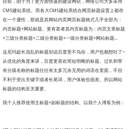
目前，由于为了更方面快速的建设网站，网络公司大多采用
CMS建站系统。而各大CMS建站系统在网页标题设置上都存
在一个通性，那就是其网站内页网页标题格式几乎全部为：
内页标题+网站标题。更有甚者其内页标题为：内页文章标题
+三级分类标题+二级分类标题+一级分类标题+网站标题...
这尼玛超长混乱的标题别说百度受不鸟你，用户也都想吐了~
从优化的角度来讲，百度更喜欢简短明晰的标题。过长和带
有分级名称的标题往往有太多冗余无用的词语在里面，不但
不利于突出关键字或者长尾词，用户体验也很差。所以网站
标题的结构至关重要。
我个人推荐使用主标题+副标题的结构。以我个人博客为例：