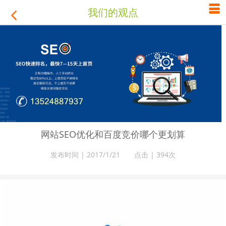

我们的观点

网站SEO优化和百度竞价哪个更划算
发布时间 | 2017/1/21 点击 |
394次