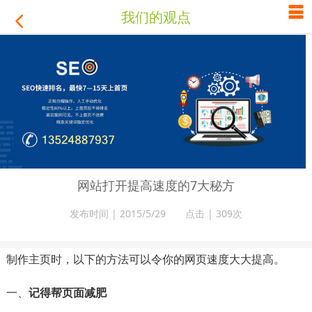

我们的观点

网站打开提高速度的7大秘方
发布时间 | 2015/5/29 点击 |
309次
制作主页时，以下的方法可以令你的网页速度大大提高。
一、
记得帮页面减肥