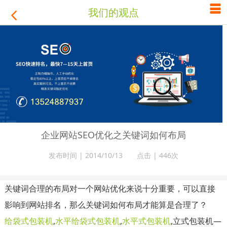

我们的观点

企业网站SEO优化之关键词如何布局
发布时间 | 2014/10/13 点击 |
446次
关键词合理的布局对一个网站优化来说十分重要，可以直接
影响到网站排名，那么关键词如何布局才能算是合理了？
给袋式包装机
,
水平给袋式包装机
,
水平式包装机
,立式包装机—