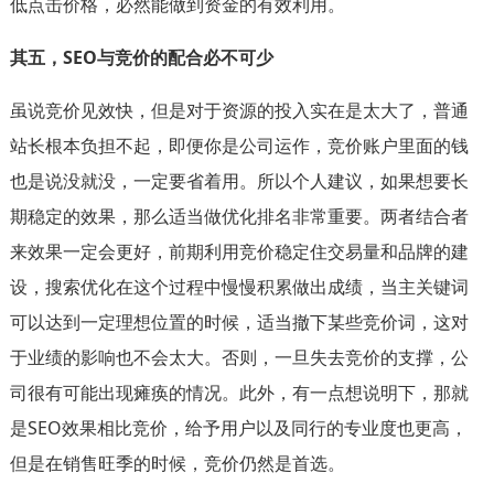
低点击价格，必然能做到资金的有效利用。
其五，SEO与竞价的配合必不可少
虽说竞价见效快，但是对于资源的投入实在是太大了，普通
站长根本负担不起，即便你是公司运作，竞价账户里面的钱
也是说没就没，一定要省着用。所以个人建议，如果想要长
期稳定的效果，那么适当做优化排名非常重要。两者结合者
来效果一定会更好，前期利用竞价稳定住交易量和品牌的建
设，搜索优化在这个过程中慢慢积累做出成绩，当主关键词
可以达到一定理想位置的时候，适当撤下某些竞价词，这对
于业绩的影响也不会太大。否则，一旦失去竞价的支撑，公
司很有可能出现瘫痪的情况。此外，有一点想说明下，那就
是SEO效果相比竞价，给予用户以及同行的专业度也更高，
但是在销售旺季的时候，竞价仍然是首选。