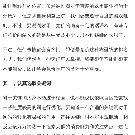
能排到较前的位置。虽然站长圈对于百度的这个商业行为十
分厌恶，但是从自身利益上讲，我们还要遵守百度的游戏规
则。不过，要说到效果，竞价的确有一定的话语权，有些专
门竞价的站长的确是从中受益不少，只不过钱砸的太狠了。
不过，任何事情都会有窍门，即便是竞价这种靠砸钱的排名
方式，我们仍然有一些窍门可以掌握。钱要砸但不能乱砸更
不能浪费，因此学会竞价推广的技巧十分重要。
其一，认真选取关键词
对于关键词大家不能过于松懈，也不能仅仅依照百度指数找
一些热度较高的词进行优化。要知道一个合适的关键词对于
网站的转化有极强的作用，选择关键词时不能主观臆断，相
反应该好好揣测一下搜索人群的消费能力和关注热点，这点