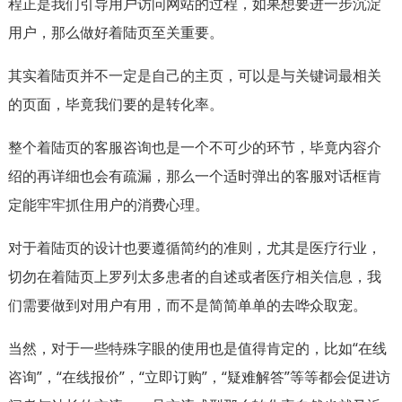
程正是我们引导用户访问网站的过程，如果想要进一步沉淀
用户，那么做好着陆页至关重要。
其实着陆页并不一定是自己的主页，可以是与关键词最相关
的页面，毕竟我们要的是转化率。
整个着陆页的客服咨询也是一个不可少的环节，毕竟内容介
绍的再详细也会有疏漏，那么一个适时弹出的客服对话框肯
定能牢牢抓住用户的消费心理。
对于着陆页的设计也要遵循简约的准则，尤其是医疗行业，
切勿在着陆页上罗列太多患者的自述或者医疗相关信息，我
们需要做到对用户有用，而不是简简单单的去哗众取宠。
当然，对于一些特殊字眼的使用也是值得肯定的，比如“在线
咨询”，“在线报价”，“立即订购”，“疑难解答”等等都会促进访