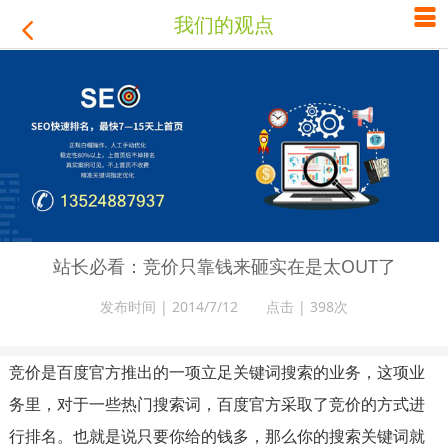

我们的观点

站长必看：竞价只靠钱来砸实在是太OUT了
发布时间 | 2014/7/12 点击 |
398次
竞价是百度官方推出的一项立足关键词搜索的业务，这项业
务里，对于一些热门搜索词，百度官方采取了竞价的方式进
行排名。也就是说只要你给的钱多，那么你的搜索关键词就