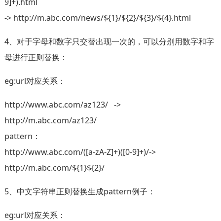
9]+).html
-> http://m.abc.com/news/${1}/${2}/${3}/${4}.html
4、对于字母和数字只交替出现一次的，可以分别用数字和字
母进行正则替换：
eg:url对应关系：
http://www.abc.com/az123/ ->
http://m.abc.com/az123/
pattern：
http://www.abc.com/([a-zA-Z]+)([0-9]+)/->
http://m.abc.com/${1}${2}/
5、中文字符串正则替换生成pattern例子：
eg:url对应关系：