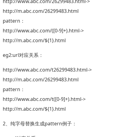
http://www.abc.com/26299483.html->
http://m.abc.com/26299483.html
pattern：
http://www.abc.com/([0-9]+).html->
http://m.abc.com/${1}.html
eg2:url对应关系：
http://www.abc.com/t26299483.html->
http://m.abc.com/26299483.html
pattern：
http://www.abc.com/t([0-9]+).html->
http://m.abc.com/${1}.html
2、纯字母替换生成pattern例子：