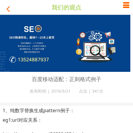

我们的观点

百度移动适配：正则格式例子
发布时间 | 2016/3/21 点击 |
341次
1、纯数字替换生成pattern例子：
eg1:url对应关系：