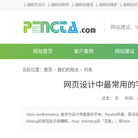
上海网页设计
上海网站制作
上海网站建设
上海网站维护
上海网站优
网
站
建
设
、
S
网站首页
客户案例
网站建设
当前位置：
首页
>
我们的观点
> 列表
网页设计中最常用的
点击：
次
时间：20
Sans-serifHelvetica: 被评为设计师最爱的字体，Reali
Hinting的原因显示很糟糕。Arial: Helvetica的「克隆」，和Helv