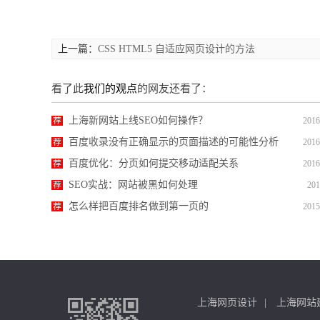
上一篇：
CSS HTML5 自适应网页设计的方法
看了此
我们的观点
的网友还看了：
上海新网站上线SEO如何操作？
荐
2016
百度收录没有正确显示的页面描述的可能性分析
荐
2016
百度优化：分页如何提交移动适配关系
荐
2016
SEO实战：网站被黑如何处理
荐
201
怎么样把百度排名做到第一页的
荐
2015
上海网页设计
上海网站