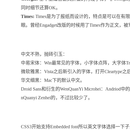
同时细节还算OK。
Times:
Times是为了报纸而设计的，特点是可以在
眼。曾经Engadget改版的时候用了Times作为正文，被
中文不熟，抛砖引玉：
中易宋体：Win最常见的字体，小字体点阵，大字体Tr
微软雅黑：Vista之后新引入的字体，打开Cleartype之
华文细黑：Mac下的默认中文。
Droid Sans和衍生的WenQuanYi Microhei：
nQuanyi Zenhei的，不过比较少了。
CSS3开始支持Embedded font所以英文字体选择一下