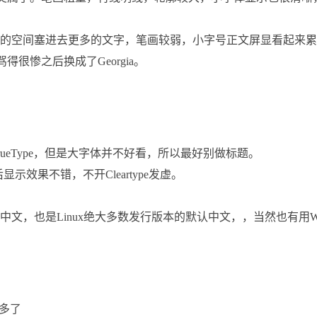
有限的空间塞进去更多的文字，笔画较弱，小字号正文屏显看起来累
骂得很惨之后换成了Georgia。
ueType，但是大字体并不好看，所以最好别做标题。
后显示效果不错，不开Cleartype发虚。
Andriod中的中文，也是Linux绝大多数发行版本的默认中文，，当然也有用W
子多了