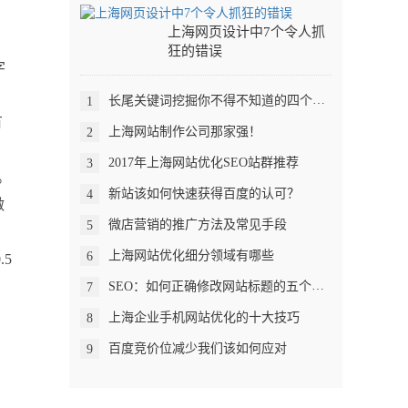
上海网页设计中7个令人抓
狂的错误
字
长尾关键词挖掘你不得不知道的四个问题
1
有
上海网站制作公司那家强！
2
2017年上海网站优化SEO站群推荐
3
好。
新站该如何快速获得百度的认可？
4
做
微店营销的推广方法及常见手段
5
上海网站优化细分领域有哪些
6
.5
SEO：如何正确修改网站标题的五个秘密
7
上海企业手机网站优化的十大技巧
8
百度竞价位减少我们该如何应对
9
，