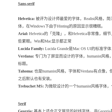
Sans-serif
Helvetica:
被评为设计师最爱的字体，Realist风格
体，在Windows下由于Hinting的原因显示很糟糕。
Arial:
Helvetica的「克隆」，和Helvetica
些累眼。Win和Mac显示都正常
Lucida Family:
Lucida Grande是Mac OS UI
Verdana:
专门为了屏显而设计的字体，humanist
标题。
Tahoma:
也是humanist风格，字体和Verdana有点像，
之后默认也有安装。
Trebuchet MS:
为微软设计的一个humanist风格
Serif
Georgia:
基本上适合正文屏显的衬线字体，非Georg