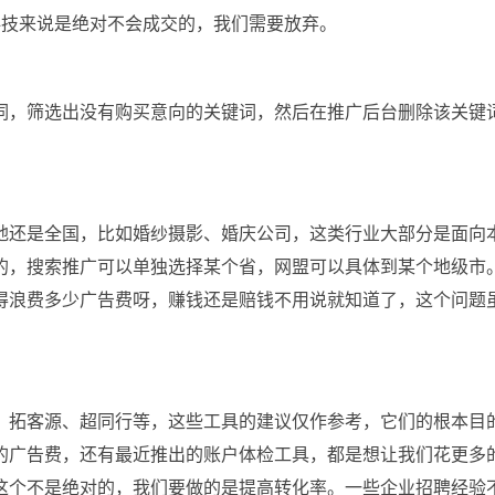
成科技来说是绝对不会成交的，我们需要放弃。
词，筛选出没有购买意向的关键词，然后在推广后台删除该关键
地还是全国，比如婚纱摄影、婚庆公司，这类行业大部分是面向
的，搜索推广可以单独选择某个省，网盟可以具体到某个地级市
得浪费多少广告费呀，赚钱还是赔钱不用说就知道了，这个问题
、拓客源、超同行等，这些工具的建议仅作参考，它们的根本目
的广告费，还有最近推出的账户体检工具，都是想让我们花更多
这个不是绝对的，我们要做的是提高转化率。一些企业招聘经验