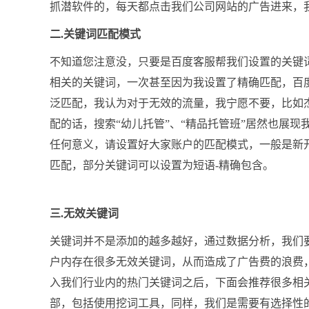
抓潜软件的，每天都点击我们公司网站的广告进来，
二.关键词匹配模式
不知道您注意没，只要是百度客服帮我们设置的关键
相关的关键词，一次甚至因为我设置了精确匹配，百
泛匹配，我认为对于无效的流量，我宁愿不要，比如杰
配的话，搜索“幼儿托管”、“精品托管班”居然也展
任何意义，请设置好大家账户的匹配模式，一般是新开
匹配，部分关键词可以设置为短语-精确包含。
三.无效关键词
关键词并不是添加的越多越好，通过数据分析，我们
户内存在很多无效关键词，从而造成了广告费的浪费
入我们行业内的热门关键词之后，下面会推荐很多相
部，包括使用挖词工具，同样，我们是需要有选择性的