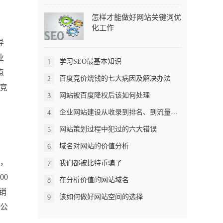
怎样才能做好网站关键词优
化工作
导
业
学习SEO最基本知识
1
点
百度竞价烧钱的七大病因及解决办法
2
竞
网站被百度降权后该如何处理
3
企业网站建设从收录到排名、到流量需要经历什么？
4
网站策划过程中犯过的六大错误
5
域名对网站的价值分析
6
心，
我们都被比特币骗了
7
00
在分析价值的网站域名
8
销
该如何做好网站空间的选择
9
的公