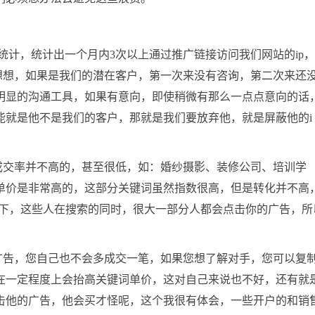
啦统计，统计出一个月内3次以上通过推广链接访问我们网站的ip
想想，如果是我们的潜在客户，第一次来没有咨询，第二次来还
么明显的沟通工具，如果有意向，即使稍微有那么一点点意向的话
能就是他不是我们的客户，那就是我们要放弃他，就是屏蔽他的i
成交率并不高的，甚至很低，如：婚纱摄影、装修公司、培训学
单价是非常高的，这部分关键词虽然指数很高，但是转化并不高
搜下，这些人在搜索的同时，很大一部分人都会点击你的广告，所
。
广告，您自己也不会多成交一笔，如果您想了解对手，您可以复
在一定程度上会抬高关键词单价，这对自己来说也不好，还有就
击他的广告，他会买才怪呢，这个我很有体会，一些开户的和销