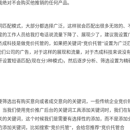
我绝对不会购买他推销的任何产品。
词匹配模式，大部分都选择广泛，这样就会匹配出很多无效的、
度的工作人员给我打电话说流量下降了、展现少了，建议我设置
成科技是做竞价托管的，如果把关键词“竞价托管”设置为广泛
现我们公司的广告，对于这样的展现和流量，对于杰成科技来说没
设置短语匹配(现在分3种模式)，然后逐步分析、筛选设置为精
要筛选出有购买意向或者成交意向的关键词，一些传统企业竞价
，当我们使用竞价推广后台的关键词工具添加关键词时，我们在
关的关键词，这个时候我们是需要有选择性的添加，而不是添加
添加关键词，比如搜索“竞价托管”，会给您推荐“竞价托管合