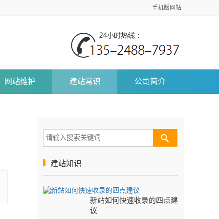
手机版网站
网站维护
建站常识
公司简介
建站知识
新站如何快速收录的四点建
议