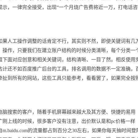
提示，一律完全接受，出现“一个月烧广告费将近一万，打电话咨
如果人工操作调整的话肯定不行，其实则不然，即使关键词有几
、操作，只要我们在建立账户结构的时候分类清晰，每个分类一
组下面对应创意和相关关键词，结构清晰、一目了然。相反使用
估计还不如百度推广后台的工具，排名调用的数据不一定准确，
牵扯到所有的网站，这些工具只能参考，看看罢了，如果完全按
板电脑搜索的客户，随着手机屏幕越来越大及其方便、快捷的易用
广刚上线的时候，很多客户没有注意，出价默认是和pc价格一样
baidu.com的流量都占到百分之30左右，如果你每天抽时间登