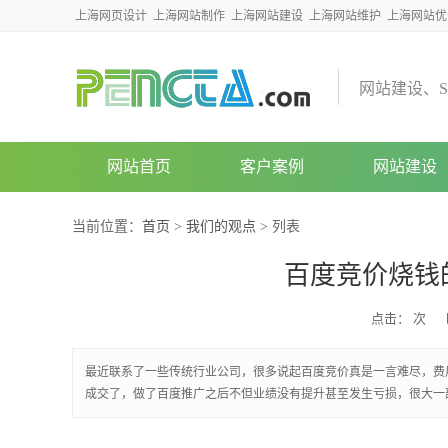
上海网页设计
上海网站制作
上海网站建设
上海网站维护
上海网站优
网
站
建
设
、
S
网站首页
客户案例
网站建设
当前位置：
首页
>
我们的观点
> 列表
百度竞价烧钱
点击：
次
最近联系了一些传统行业公司，很多说起百度竞价真是一言难尽，费
成交了，做了百度推广之后不但业绩没有提升甚至发生亏损，很大一