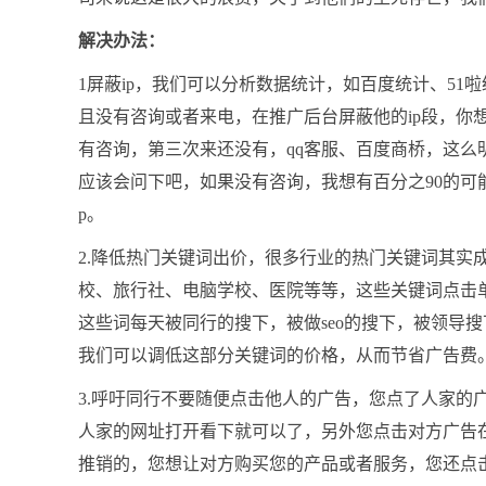
解决办法：
1屏蔽ip，我们可以分析数据统计，如百度统计、51
且没有咨询或者来电，在推广后台屏蔽他的ip段，你
有咨询，第三次来还没有，qq客服、百度商桥，这
应该会问下吧，如果没有咨询，我想有百分之90的可
p。
2.降低热门关键词出价，很多行业的热门关键词其实
校、旅行社、电脑学校、医院等等，这些关键词点击
这些词每天被同行的搜下，被做seo的搜下，被领导
我们可以调低这部分关键词的价格，从而节省广告费
3.呼吁同行不要随便点击他人的广告，您点了人家的
人家的网址打开看下就可以了，另外您点击对方广告
推销的，您想让对方购买您的产品或者服务，您还点