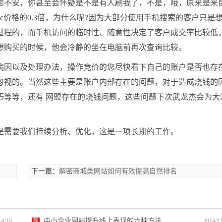
虑不安，你甚至会怀疑是不是有人刷我了，不是，哦，原来是来
价格的0.3倍，为什么呢?因为大部分使用手机搜索的客户只是
过程的，而手机访问的临时性、随意性决定了客户成交率比较低
想购买的时候，他会冷静的坐在电脑前再次查询比较。
病因以及处理办法，操作竞价的您尽快看下自己的账户是否也存
忽视的。当然这些主要是账户内部存在的问题，对于造成烧钱的
巧等等，还有 网盟存在的烧钱问题，这些问题下次武龙杰会为大
是需要我们持续分析、优化，这是一项长期的工作。
下一篇：
解密商城类网站如何有效提高自然排名
中小企业网站提升线上表现的六种方法
/4/19
荐
2014/12