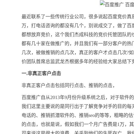
最近联系了一些传统行业公司，很多说起百度竞价真
万，打电话咨询的都没有几个，别说成交了，做了百
都想放弃竞价，这个我们杰成科技的竞价托管团队的
都有几十家在做推广的，并且我们有一部分客户的热
几次，被做推销的点几次，真正的客户才点击几次?
价团队首席总监武龙杰根据多年的经验给大家总结下
一.非真正客户点击
非真正客户点击包括同行点击、推销的点击，
百度推广自从2013年9月份升级系统之后，对于软件
我们这里主要说的是同行出于了解竞争对手的目的每天
电话的、推销抓潜软件的、推销seo的等等，粗略的估
的点击，也就是说，假如我们一个月广告费是1万，其
司来说这是很大的浪费，关乎到他们的生死存亡，我