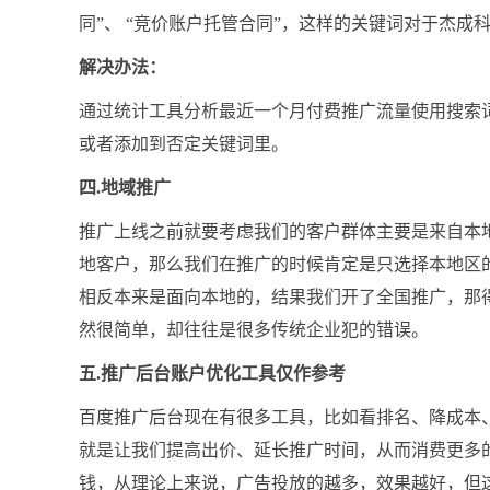
同”、 “竞价账户托管合同”，这样的关键词对于杰
解决办法：
通过统计工具分析最近一个月付费推广流量使用搜索
或者添加到否定关键词里。
四.地域推广
推广上线之前就要考虑我们的客户群体主要是来自本
地客户，那么我们在推广的时候肯定是只选择本地区
相反本来是面向本地的，结果我们开了全国推广，那
然很简单，却往往是很多传统企业犯的错误。
五.推广后台账户优化工具仅作参考
百度推广后台现在有很多工具，比如看排名、降成本
就是让我们提高出价、延长推广时间，从而消费更多
钱，从理论上来说，广告投放的越多，效果越好，但