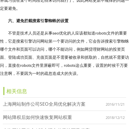
养成习惯在某个时间段记得来访问就行了。因此网站更新不规律的问题一
定要避免。
六、避免拦截搜索引擎蜘蛛的设置
不管是技术人员还是从事seo优化的人应该都知道robots文件的重要
性，它是搜索引擎访问网站第一个要访问的文件，它会告诉搜索引擎蜘蛛
哪个文件和页面可以访问，哪个不能访问，例如网贷理财网站的投资页
面、登陆成功页面、充值页面是不需要被收录和抓取的，自然就不需要访
问，直接在robots文件里屏蔽即可，robots这么重要，设置的时候千万要
注意啊，不要因为一时的疏忽造成大的失误。
相关信息
上海网站制作公司SEO全局优化解决方案
2016/11/21
网站降权后如何快速恢复网站权重
2018/12/12