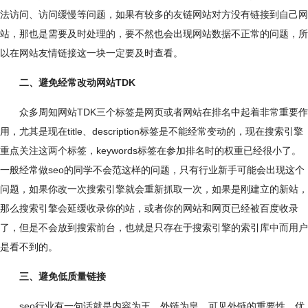
法访问、访问缓慢等问题，如果有较多的友链网站对方没有链接到自己网
站，那也是需要及时处理的，要不然也会出现网站数据不正常的问题，所
以在网站友情链接这一块一定要及时查看。
二、避免经常改动网站
TDK
众多周知网站TDK三个标签是网页或者网站在排名中起着非常重要作
用，尤其是现在title、description标签是不能经常变动的，现在搜索引擎
重点关注这两个标签，keywords标签在参加排名时的权重已经很小了。
一般经常做seo的同学不会范这样的问题，只有行业新手可能会出现这个
问题，如果你改一次搜索引擎就会重新抓取一次，如果是刚建立的新站，
那么搜索引擎会延缓收录你的站，或者你的网站和网页已经被百度收录
了，但是不会放到搜索前台，也就是只存在于搜索引擎的索引库中而用户
是看不到的。
三、避免低质量链接
seo行业有一句话就是内容为王、外链为皇，可见外链的重要性，优