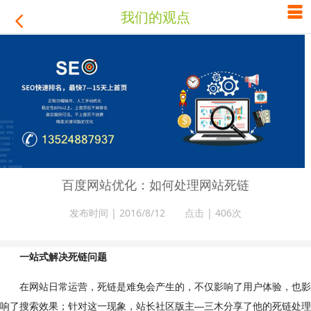

我们的观点

百度网站优化：如何处理网站死链
发布时间 | 2016/8/12 点击 |
406次
一站式解决死链问题
在网站日常运营，死链是难免会产生的，不仅影响了用户体验，也影
响了搜索效果；针对这一现象，站长社区版主—三木分享了他的死链处理