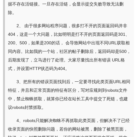
据不存在活链接。一旦存在活链，会显示提交失败导致无法删
除。
2、 由于很多网站程序问题，很多打不开的页面返回码并非
404，这是一个大问题，比如明明是打不开的页面返回码是301、
200、500，如果是200的话， 会导致网站中出现不同URL获取相
同内容。比如我的一个站，社区的帖子删除后，返回码却是500，
后期发现了，立马进行了处理。大家尽量找出所有错误 URL格
式，并设置HTTP状态码为404。
3、把所有的错误页面找到后，一定要寻找此类页面URL相同
特征，并且和正常页面的特征有区分，写对应规则到robots文件
中，禁止蜘蛛抓取，就算你已经在站长工具中提交了死链，也建
议robots封禁抓取。
4、robots只能解决蜘蛛不再抓取此类页面，但解决不了已经
收录页面的快照删除问题，若你的网站被黑，删除了被黑页面，