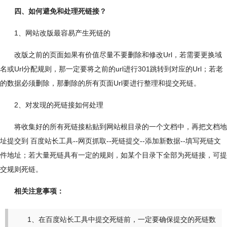
四、如何避免和处理死链接？
1、网站改版最容易产生死链的
改版之前的页面如果有价值尽量不要删除和修改Url，若需要更换域
名或Url分配规则，那一定要将之前的url进行301跳转到对应的Url；若老
的数据必须删除，那删除的所有页面Url要进行整理和提交死链。
2、对发现的死链接如何处理
将收集好的所有死链接粘贴到网站根目录的一个文档中，再把文档地
址提交到 百度站长工具--网页抓取--死链提交--添加新数据--填写死链文
件地址；若大量死链具有一定的规则，如某个目录下全部为死链接，可提
交规则死链。
相关注意事项：
1、在百度站长工具中提交死链前，一定要确保提交的死链数