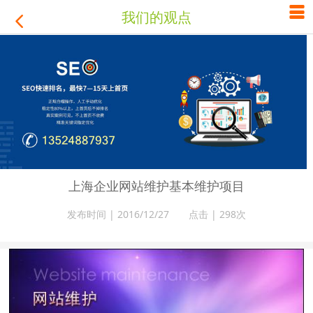

我们的观点

上海企业网站维护基本维护项目
发布时间 | 2016/12/27 点击 |
298次