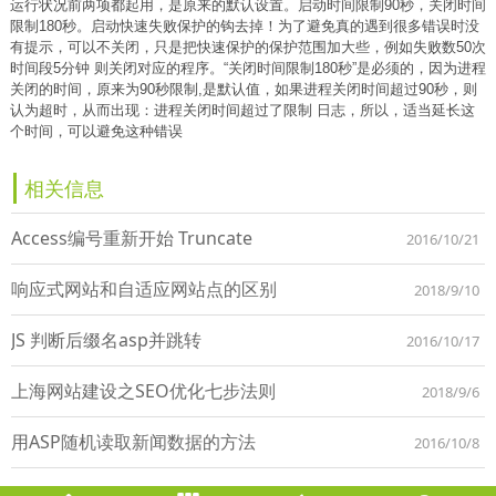
运行状况前两项都起用，是原来的默认设置。启动时间限制90秒，关闭时间
限制180秒。启动快速失败保护的钩去掉！为了避免真的遇到很多错误时没
有提示，可以不关闭，只是把快速保护的保护范围加大些，例如失败数50次
时间段5分钟 则关闭对应的程序。“关闭时间限制180秒”是必须的，因为进程
关闭的时间，原来为90秒限制,是默认值，如果进程关闭时间超过90秒，则
认为超时，从而出现：进程关闭时间超过了限制 日志，所以，适当延长这
个时间，可以避免这种错误
相关信息
Access编号重新开始 Truncate
2016/10/21
响应式网站和自适应网站点的区别
2018/9/10
JS 判断后缀名asp并跳转
2016/10/17
上海网站建设之SEO优化七步法则
2018/9/6
用ASP随机读取新闻数据的方法
2016/10/8