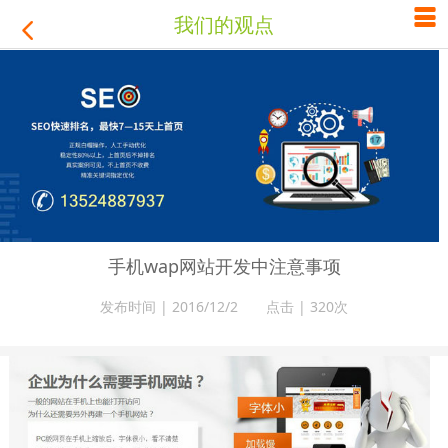

我们的观点

手机wap网站开发中注意事项
发布时间 | 2016/12/2 点击 |
320次