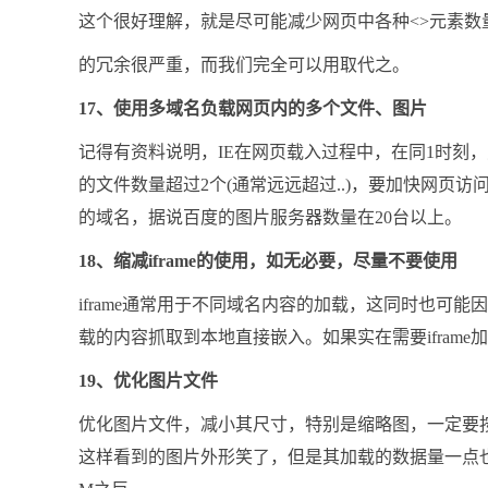
这个很好理解，就是尽可能减少网页中各种<>元素数
的冗余很严重，而我们完全可以用取代之。
17、使用多域名负载网页内的多个文件、图片
记得有资料说明，IE在网页载入过程中，在同1时刻，
的文件数量超过2个(通常远远超过..)，要加快网页访
的域名，据说百度的图片服务器数量在20台以上。
18、缩减iframe的使用，如无必要，尽量不要使用
iframe通常用于不同域名内容的加载，这同时也可能
载的内容抓取到本地直接嵌入。如果实在需要ifram
19、优化图片文件
优化图片文件，减小其尺寸，特别是缩略图，一定要按尺
这样看到的图片外形笑了，但是其加载的数据量一点