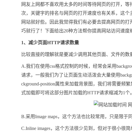
网友上网都不喜欢用太多的时间等待网页的打开，等
次，关键字的排名与网页的打开速度也有关系，这个
网站就好些。因此我觉得我们有必要去提高网页的打
巧就行了！下面给出20种方法帮你提高网站访问速度
1、减少页面HTTP请求数量
比较直接的理解就是要减少调用其他页面、文件的数
A.我们在使用css格式控制的时候，经常会采用backgro
请求，一般我们为了让页面生动活泼会大量使用backgr
ckground-position属性来加载背景图，我们
式加载即可将这部分图片加载的HTTP请求缩减为1个
B.采用Image maps，这个方法也比较常用，只是限
C.Inline images，这个方法很少见到，但对于很小很简单的