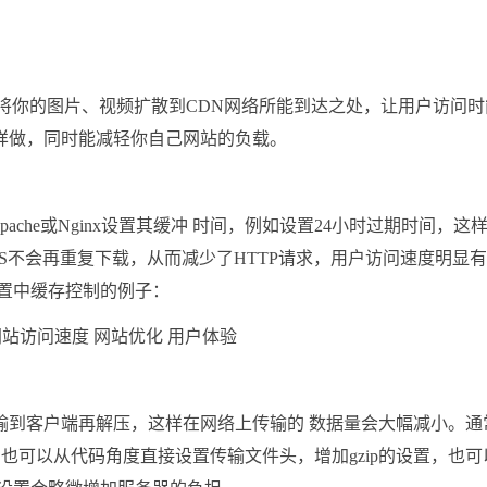
将你的图片、视频扩散到CDN网络所能到达之处，让用户访问时
样做，同时能减轻你自己网站的负载。
che或Nginx设置其缓冲 时间，例如设置24小时过期时间，这
S不会再重复下载，从而减少了HTTP请求，用户访问速度明显有
配置中缓存控制的例子：
输到客户端再解压，这样在网络上传输的 数据量会大幅减小。通
设置，也可以从代码角度直接设置传输文件头，增加gzip的设置，也可