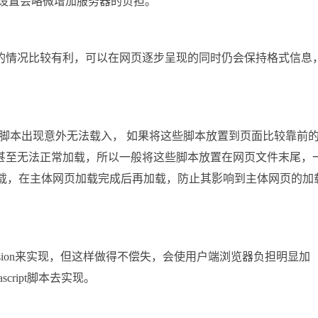
个设置会略微增加服务器的负担。
的情况比较有利，可以在网页逐步呈现的同时仍会保持格式信息
3方域名脚本出现意外无法载入， 如果将这些脚本放置到页面比较靠前
甚至无法正常加载，所以一般将这些脚本放置在网页文件末尾，
加载，在主体网页加载完成后再加载，防止其影响到主体网页的加
ression来实现，但这样做得不偿失，会使用户端浏览器负担明显加
ript脚本去实现。