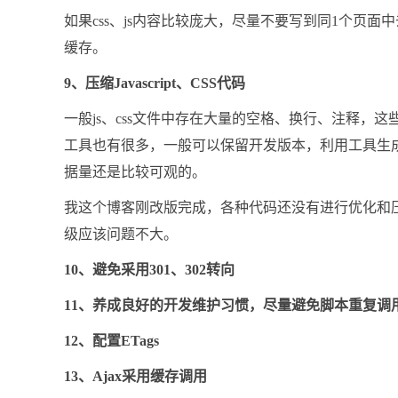
如果css、js内容比较庞大，尽量不要写到同1个页面
缓存。
9、压缩Javascript、CSS代码
一般js、css文件中存在大量的空格、换行、注释
工具也有很多，一般可以保留开发版本，利用工具生成
据量还是比较可观的。
我这个博客刚改版完成，各种代码还没有进行优化和压缩
级应该问题不大。
10、避免采用301、302转向
11、养成良好的开发维护习惯，尽量避免脚本重复调
12、配置ETags
13、Ajax采用缓存调用