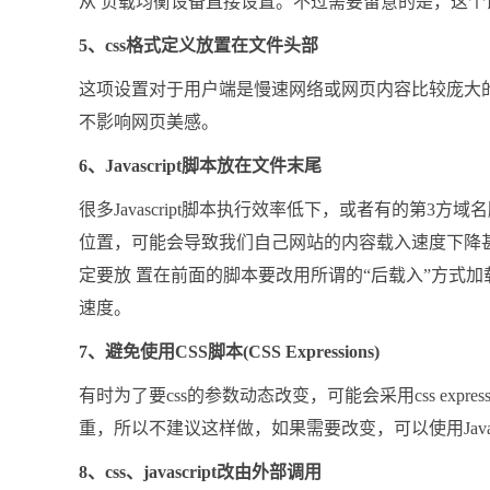
从 负载均衡设备直接设置。不过需要留意的是，这
5、css格式定义放置在文件头部
这项设置对于用户端是慢速网络或网页内容比较庞大
不影响网页美感。
6、Javascript脚本放在文件末尾
很多Javascript脚本执行效率低下，或者有的第
位置，可能会导致我们自己网站的内容载入速度下降
定要放 置在前面的脚本要改用所谓的“后载入”方式
速度。
7、避免使用CSS脚本(CSS Expressions)
有时为了要css的参数动态改变，可能会采用css exp
重，所以不建议这样做，如果需要改变，可以使用Javasc
8、css、javascript改由外部调用