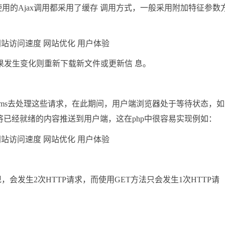
使用的Ajax调用都采用了缓存 调用方式，一般采用附加特征参数
果发生变化则重新下载新文件或更新信 息。
00ms去处理这些请求，在此期间，用户端浏览器处于等待状态，
，将已经就绪的内容推送到用户端，这在php中很容易实现例如：
法实现，会发生2次HTTP请求，而使用GET方法只会发生1次HTTP请