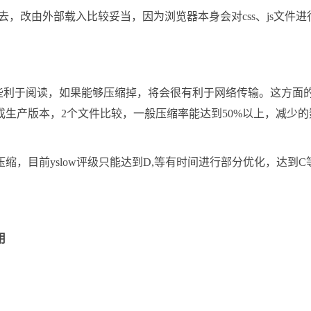
中去，改由外部载入比较妥当，因为浏览器本身会对css、js文件进
，这些利于阅读，如果能够压缩掉，将会很有利于网络传输。这方面
生产版本，2个文件比较，一般压缩率能达到50%以上，减少的
，目前yslow评级只能达到D,等有时间进行部分优化，达到C
用