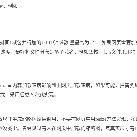
量，例如
对同1域名并行加的HTTP请求数 量最高为2个，如果网页需要加
问速度，最好将文件分布到多个域名，例如19楼，其js文件采用独
因iframe内容加载速度影响到主网页加载速度，如果可能，把需要
e加载，采用后载入方式实现。
寸生成缩略图然后调用，不要在网页中用resize方法实现，虽
也没减少。曾经见过有人在网页中加载的缩略图，其真实尺寸有1