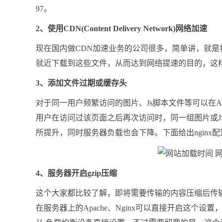
97。
2、使用CDN(Content Delivery Network)网络加速
现在国内做CDN加速业务的公司很多，简单讲，就是
就近下载到这些文件，从而达到网络提速的目的，这
3、添加文件过期或缓存头
对于同一用户频繁访问的图片、Js脚本文件等可以在Apa
用户在访问过该页面之后再次访问时，同一组图片或J
所提升，同时服务器负载也会下降。下面给出nginx
4、服务器开启gzip压缩
这个大家都比较了解，即将需要传输的内容压缩后传
在服务器上的Apache、Nginx可以直接开启这个