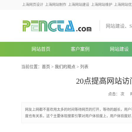
上海网页设计
上海网站制作
上海网站建设
上海网站维护
上海网站优
网
站
建
设
、
S
网站首页
客户案例
网站建设
当前位置：
首页
>
我们的观点
> 列表
20点提高网站
点击：
次
网友上网都不喜欢用太多的时间等待网页的打开，等待的越长，用户
度也有关系，这个主要体现搜索引擎对用户体验度上，用户体验度好