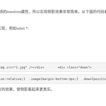
SS3新添的transform属性，所以实现倒影效果非常简单。从下面的代码
的实现，例如safari */
img src="1.jpg" /></div>       <div class="down">       
ion:relative;}  .image{margin-bottom:3px;}  .down{positi
出渐变的效果，使倒影看起来更真实。