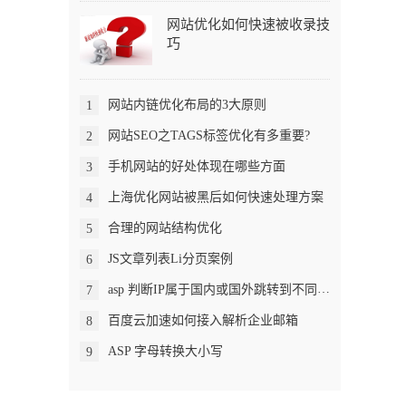
网站优化如何快速被收录技
巧
网站内链优化布局的3大原则
1
网站SEO之TAGS标签优化有多重要?
2
手机网站的好处体现在哪些方面
3
上海优化网站被黑后如何快速处理方案
4
合理的网站结构优化
5
JS文章列表Li分页案例
6
asp 判断IP属于国内或国外跳转到不同页面
7
百度云加速如何接入解析企业邮箱
8
ASP 字母转换大小写
9