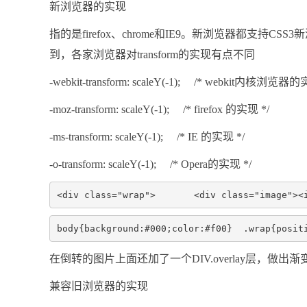
新浏览器的实现
指的是firefox、chrome和IE9。新浏览器都支持C
到，各家浏览器对transform的实现有点不同
-webkit-transform: scaleY(-1); /* webkit内核浏览器
-moz-transform: scaleY(-1); /* firefox 的实现 */
-ms-transform: scaleY(-1); /* IE 的实现 */
-o-transform: scaleY(-1); /* Opera的实现 */
<div class="wrap">       <div class="image"><
body{background:#000;color:#f00}  .wrap{posit
在倒转的图片上面还加了一个DIV.overlay层，做
兼容旧浏览器的实现