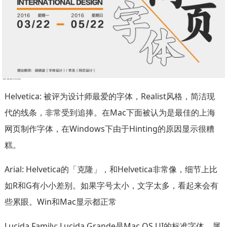
Helvetica: 被评为设计师最爱的字体，Realist风格，简洁现
代的线条，非常受到追捧。在Mac下面被认为是最佳的上海
网页制作字体，在Windows下由于Hinting的原因显示很糟
糕。
Arial: Helvetica的「克隆」，和Helvetica非常像，细节上比
如R和G有小小差别。如果字号太小，文字太多，看起来会有
些累眼。Win和Mac显示都正常
Lucida Family: Lucida Grande是Mac OS UI的标准字体，属