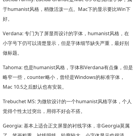
于humanist风格，稍微活泼一点。Mac下的显示要比Win下
好。
Verdana: 专门为了屏显而设计的字体，humanist风格，在
小字号下仍可以清楚显示，但是字体细节缺失严重，最好别
做标题。
Tahoma: 也是humanist风格，字体和Verdana有点像，但是
略窄一些，counter略小，曾经是Windows的标准字体，
Mac 10.5之后默认也有安装。
Trebuchet MS: 为微软设计的一个humanist风格字体，个人
觉得个性太过突出，用得不好会不搭。
Georgia: 基本上适合正文屏显的衬线字体，非Georgia莫属
了。笔画粗重，衬线明线，轮廓较大，小字体显示也很清