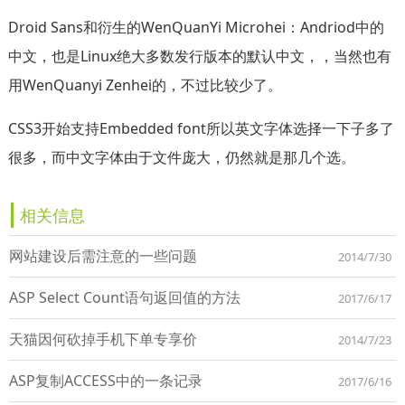
Droid Sans和衍生的WenQuanYi Microhei：Andriod中的
中文，也是Linux绝大多数发行版本的默认中文，，当然也有
用WenQuanyi Zenhei的，不过比较少了。
CSS3开始支持Embedded font所以英文字体选择一下子多了
很多，而中文字体由于文件庞大，仍然就是那几个选。
相关信息
网站建设后需注意的一些问题
2014/7/30
ASP Select Count语句返回值的方法
2017/6/17
天猫因何砍掉手机下单专享价
2014/7/23
ASP复制ACCESS中的一条记录
2017/6/16