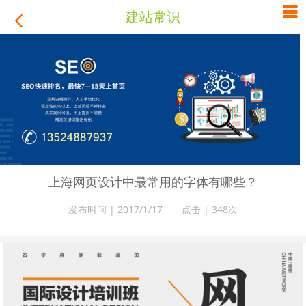

建站常识

上海网页设计中最常用的字体有哪些？
发布时间 | 2017/1/17 点击 |
348次