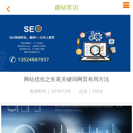

建站常识

网站优化之长尾关键词网页布局方法
发布时间 | 2018/12/9 点击 |
332次