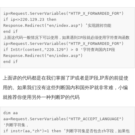
ip=Request.ServerVariables("HTTP_X_FORWARDED_FOR")

if ip<>220.129.23 then  

Response.Redirect("en/index.asp") ‘实现跳转功能

end if

上面这代码一般情况下可以使用，如果遇到IP段就必须使用字符查询函数

ip=Request.ServerVariables("HTTP_X_FORWARDED_FOR")

if InStr(content,"220.129") > 0 '字符查询国内IP段

Response.Redirect("en/index.asp")

end if
上面讲的代码都是在我们掌握了IP或者是IP段,IP库的前提使
用的。如果我们没有这些判断国内和国外IP就非常难，小编
就推荐你使用另外一种判断IP的代码
dim aa

aa=Request.ServerVariables("HTTP_ACCEPT_LANGUAGE") 
'判断字符集，

if instr(aa,"zh")=1 then ‘判断字符集是否包含zh字段，如果包