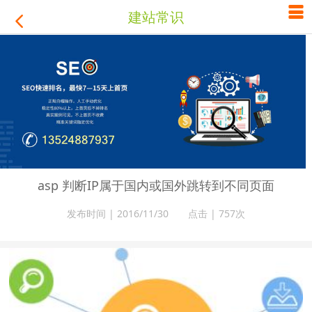

建站常识

asp 判断IP属于国内或国外跳转到不同页面
发布时间 | 2016/11/30 点击 |
757次