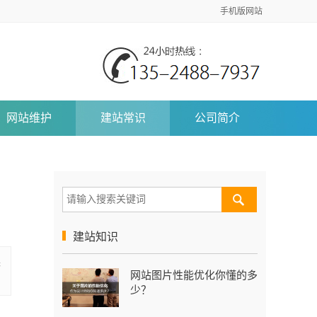
手机版网站
网站维护
建站常识
公司简介
建站知识
来
网站图片性能优化你懂的多
少？