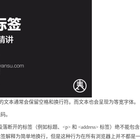
元素中的文本通常会保留空格和换行符。而文本也会呈现为等宽字体。
代码。
开的标签（例如标题、<p> 和 <address> 标签）绝不能包
束标签解释为简单地换行，但是这种行为在所有浏览器上并不都是