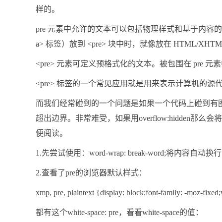
样的。
pre 元素中允许的文本可以包括物理样式和基于内容
a> 标签）放到 <pre> 块中时，就像放在 HTML/X
<pre> 元素可定义预格式化的文本。被包围在 pr
<pre> 标签的一个常见应用就是用来表示计算机的源
而我们经常碰到的一个问题是如果一个代码上碰到有
超出边界。非常难受，如果用overflow:hidden那么
便阅读。
1.先尝试使用：word-wrap: break-word;将内容自动
2.查看了pre的浏览器默认样式：
xmp, pre, plaintext {display: block;font-family: -moz-fixed
都有这个white-space: pre，看看white-space的值：