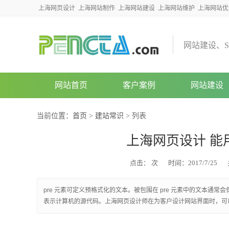
上海网页设计
上海网站制作
上海网站建设
上海网站维护
上海网站优
网
站
建
设
、
S
网站首页
客户案例
网站建设
当前位置：
首页
>
建站常识
> 列表
上海网页设计 能用
点击：
次
时间：2017/7/25
pre 元素可定义预格式化的文本。被包围在 pre 元素中的文本通
表示计算机的源代码。上海网页设计师在为客户设计网站界面时，可