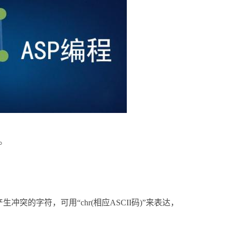
符。
突的字符，可用“chr(相应ASCII码)”来表达，