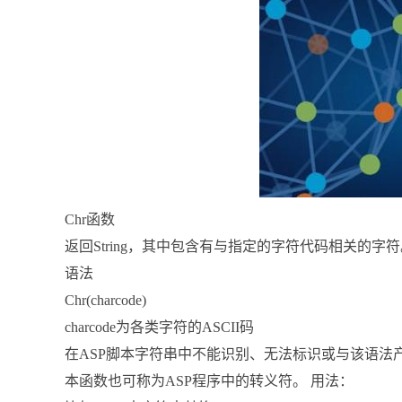
Chr函数
返回String，其中包含有与指定的字符代码相关的字
语法
Chr(charcode)
charcode为各类字符的ASCII码
在ASP脚本字符串中不能识别、无法标识或与该语法产生冲
本函数也可称为ASP程序中的转义符。 用法：