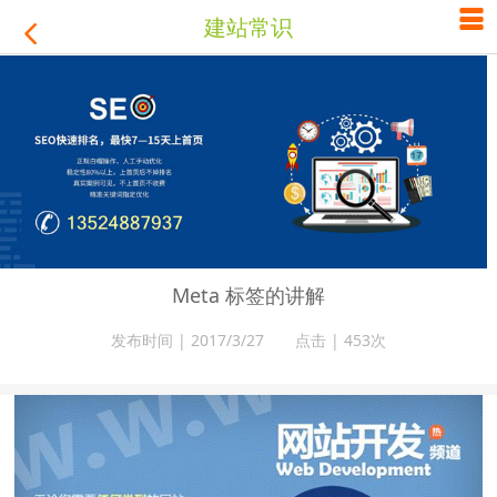

建站常识

Meta 标签的讲解
发布时间 | 2017/3/27 点击 |
453次