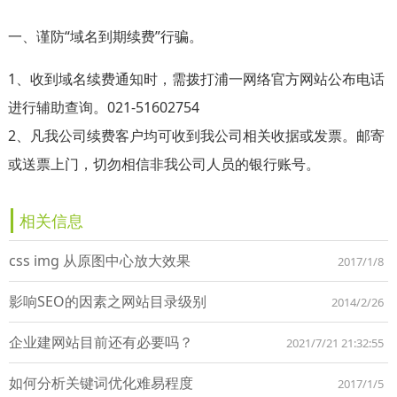
一、谨防“域名到期续费”行骗。
1、收到域名续费通知时，需拨打浦一网络官方网站公布电话
进行辅助查询。021-51602754
2、凡我公司续费客户均可收到我公司相关收据或发票。邮寄
或送票上门，切勿相信非我公司人员的银行账号。
相关信息
css img 从原图中心放大效果
2017/1/8
影响SEO的因素之网站目录级别
2014/2/26
企业建网站目前还有必要吗？
2021/7/21 21:32:55
如何分析关键词优化难易程度
2017/1/5