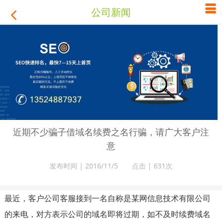

公司新闻

近期不少骗子借域名续费之名行骗，请广大客户注
意
发布时间 | 2016/11/5 点击 |
631次
最近，客户公司客服接到一名自称是某网信息技术有限公司
的来电，对方表示公司的域名即将过期，如不及时续费域名