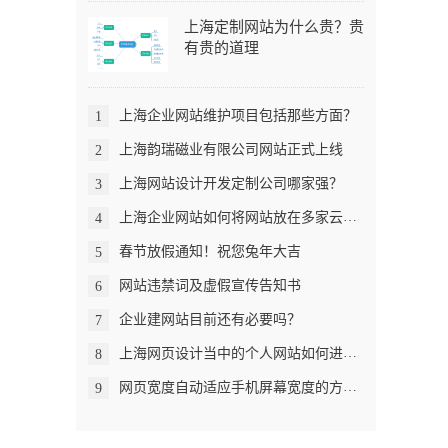
上海定制网站为什么贵？贵
有贵的道理
上海企业网站维护项目包括那些方面？
1
上海韵瑞磁业有限公司网站正式上线
2
上海网站设计开发定制公司哪家强？
3
上海企业网站如何将网站放在多家云主机
4
春节放假通知！祝您兔年大吉
5
网站违禁词及虚假宣传告知书
6
企业建网站目前还有必要吗？
7
上海网页设计当中的个人网站如何进行网站备案
8
网页宽度自动适应手机屏幕宽度的方法 .
9