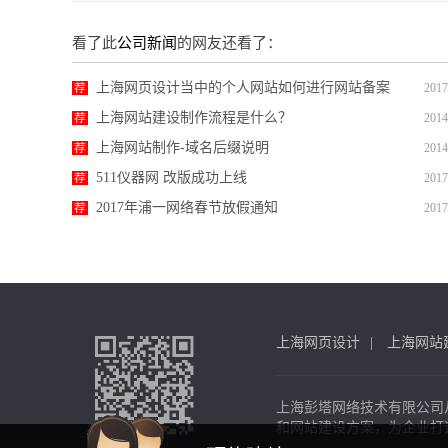
看了此
公司新闻
的网友还看了：
上海网页设计当中的个人网站如何进行网站备案
荐
2017
上海网站建设制作流程是什么？
荐
2014
上海网站制作-域名后缀说明
荐
2014
511仪器网 改版成功上线
荐
2017
2017年浦一网络春节放假通知
荐
2017
上海网页设计
上海网站
上海彭塔网络技术有限公司
和网站建设方案，为企业打