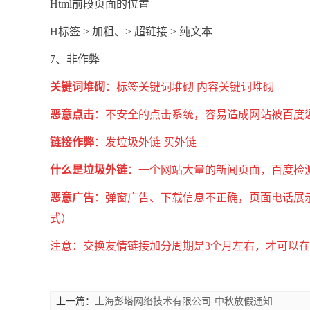
Html前段页面的位置
H标签 > 加粗、> 超链接 > 纯文本
7、非作弊
关键词堆砌
：标签关键词堆砌 内容关键词堆砌
恶意点击
：不安全的点击系统，容易造成网站被百度
链接作弊
：发垃圾外链 买外链
什么是垃圾外链
：一个网站大量的新闻页面，百度检测
恶意广告
：弹窗广告、下载信息不正确，页面电话展
式）
注意：交换友情链接加分周期是3个月左右，才可以
上一篇：
上海彭塔网络技术有限公司-中秋放假通知