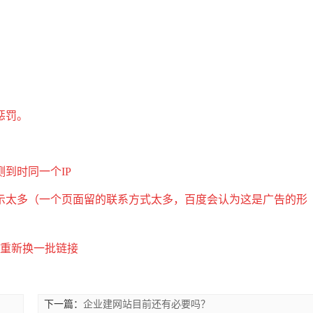
惩罚。
到时同一个IP
示太多（一个页面留的联系方式太多，百度会认为这是广告的形
在重新换一批链接
下一篇：
企业建网站目前还有必要吗？