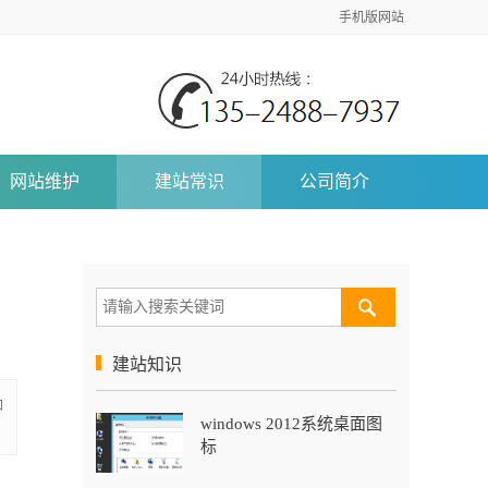
手机版网站
网站维护
建站常识
公司简介
建站知识
加
windows 2012系统桌面图
标