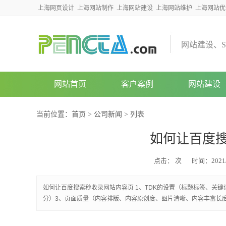
上海网页设计
上海网站制作
上海网站建设
上海网站维护
上海网站优
网
站
建
设
、
S
网站首页
客户案例
网站建设
当前位置：
首页
>
公司新闻
> 列表
如何让百度
点击：
次
时间：2021/9
如何让百度搜索秒收录网站内容页 1、TDK的设置（标题标签、关键
分）3、页面质量（内容排版、内容原创度、图片清晰、内容丰富长度