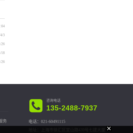
7:04
/4/3
/26
/18
/26
135-2488-7937
服务
电话：021-60491115
地址：上海市徐汇区宜山路439号七建大厦