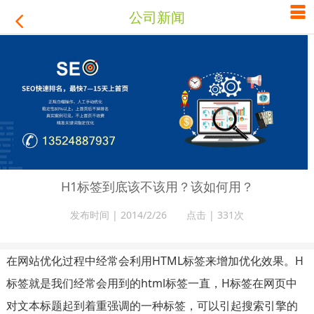

公司新闻

H1标签到底该不该用？该如何用？
发布时间 | 2014/2/26 点击 |
331次
在网站优化过程中经常会利用HTML标签来增加优化效果。H
标签就是我们经常会用到的html标签一直，H标签在网页中
对文本标题起到着重强调的一种标签，可以引起搜索引擎的