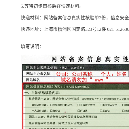
5.等待初步审核后在快递材料。
快递材料：网站备案信息真实性核验单2份，信息安全
快递地址：上海市杨浦区国定路323号12楼 021-51263
填写说明：