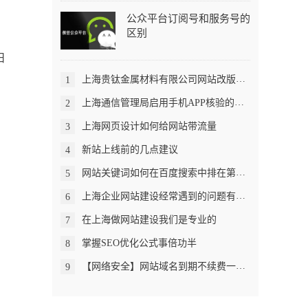
公众平台订阅号和服务号的
区别
日
上海贵钛金属材料有限公司网站改版成功并上线
1
上海通信管理局启用手机APP核验的通知
2
上海网页设计如何给网站带流量
3
新站上线前的几点建议
4
网站关键词如何在百度搜索中排在第一页
5
上海企业网站建设经常遇到的问题有哪些？
6
在上海做网站建设我们是专业的
7
掌握SEO优化公式事倍功半
8
【网络安全】网站域名到期不续费一定要注销ICP备案
9