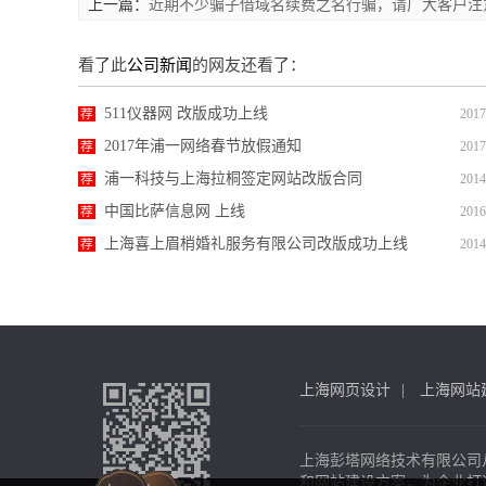
上一篇：
近期不少骗子借域名续费之名行骗，请广大客户注
看了此
公司新闻
的网友还看了：
511仪器网 改版成功上线
荐
2017
2017年浦一网络春节放假通知
荐
2017
浦一科技与上海拉桐签定网站改版合同
荐
2014
中国比萨信息网 上线
荐
2016
上海喜上眉梢婚礼服务有限公司改版成功上线
荐
2014
上海网页设计
上海网站
上海彭塔网络技术有限公司
和网站建设方案，为企业打