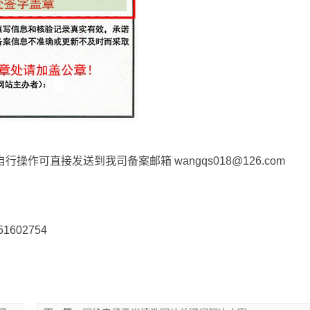
自行操作可直接发送到我司备案邮箱
wangqs018@126.com
51602754
！