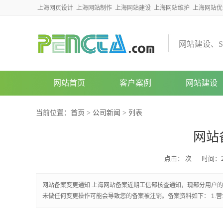
上海网页设计
上海网站制作
上海网站建设
上海网站维护
上海网站优
网
站
建
设
、
S
网站首页
客户案例
网站建设
当前位置：
首页
>
公司新闻
> 列表
网站
点击：
次
时间：20
网站备案变更通知 上海网站备案近期工信部核查通知，现部分用户
未做任何变更操作可能会导致您的备案被注销。备案资料如下： 1.营