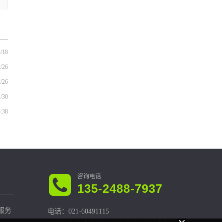
/18
/26
/26
/30
5:38
135-2488-7937
服务
电话：021-60491115