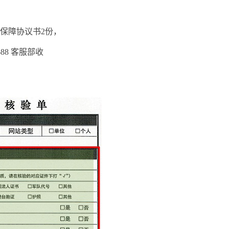
保障协议书2份，
688 客服部收