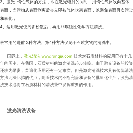
3、激光+惰性气体的方法，即在激光辐射的同时，用惰性气体吹向基体
表面，当污物从表面剥离后会立即被气体吹离表面，以避免表面再次污染
和氧化；
4、运用激光使污垢松散后，再用非腐蚀性化学方法清洗。
最常用的是前 3种方法。第4种方法仅见于石质文物的清洗中。
国际上，
激光清洗
www.runqia.com
技术对石质材料的应用已有十几
年的历史。在我国，石质材料的激光清洗起步较晚。由于激光设备的投资
还较为昂贵，普遍化应用还有一定难度。但是激光清洗技术具有传统清洗
方法无法比拟的优点，随着技术的不断完善和设备的批量化生产，激光清
洗技术必将在石质材料的清洗业中发挥重要的作用。
激光清洗设备