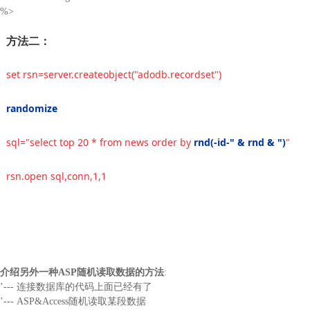
%>
方法二：
set rsn=server.createobject("adodb.recordset")
randomize
sql="select top 20 * from news order by
rnd(-id-" & rnd & ")
"
rsn.open sql,conn,1,1
介绍另外一种ASP随机读取数据的方法
:
’--- 连接数据库的代码上面已经有了
’--- ASP&Access随机读取某段数据