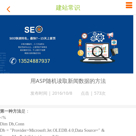

建站常识

用ASP随机读取新闻数据的方法
发布时间 | 2016/10/8 点击 |
573次
第一种方法
是：
<%
Dim Db,Conn
Db = "Provider=Microsoft.Jet.OLEDB.4.0;Data Source=" &