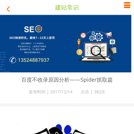

建站常识

百度不收录原因分析——Spider抓取篇
发布时间 | 2017/12/14 点击 |
382次