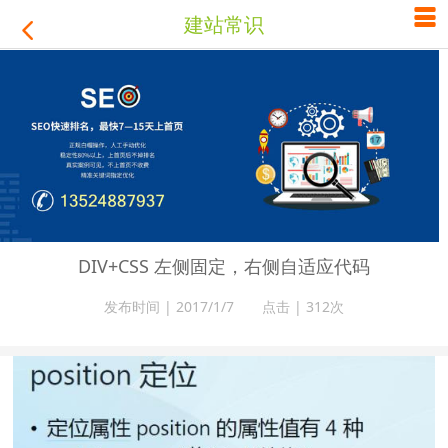

建站常识

DIV+CSS 左侧固定，右侧自适应代码
发布时间 | 2017/1/7 点击 |
312次