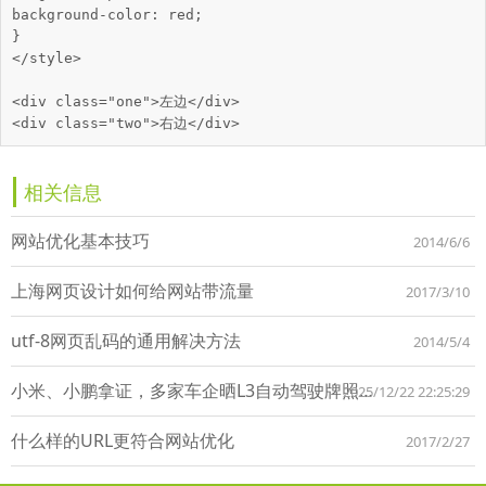
background-color: red;

}

</style>

<div class="one">左边</div>

<div class="two">右边</div>
相关信息
网站优化基本技巧
2014/6/6
上海网页设计如何给网站带流量
2017/3/10
utf-8网页乱码的通用解决方法
2014/5/4
小米、小鹏拿证，多家车企晒L3自动驾驶牌照！司机离解放双手还有多远？
2025/12/22 22:25:29
什么样的URL更符合网站优化
2017/2/27