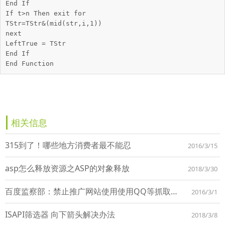
End If

If t>n Then exit for

TStr=TStr&(mid(str,i,1))

next

LeftTrue = TStr

End If

End Function
相关信息
315到了！哪些地方消费者最不能忍
2016/3/15
asp怎么释放资源之ASP的对象释放
2018/3/30
百度监察部：禁止推广网站使用使用QQ等抓取工具
2016/3/1
ISAPI筛选器 向下箭头解决办法
2018/3/8