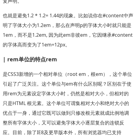
复声明。
也就是避免1.2 * 1.2= 1.44的现象。比如说你在#content中声
明了字体大小为1.2em，那么在声明p的字体大小时就只能是
1em，而不是1.2em, 因为此em非彼em，它因继承#content
的字体高而变为了1em=12px。
| rem单位的特点rem
是CSS3新增的一个相对单位（root em，根em），这个单位
引起了广泛关注。这个单位与em有什么区别呢？区别在于使
用rem为元素设定字体大小时，仍然是相对大小，但相对的
只是HTML 根元素。这个单位可谓集相对大小和绝对大小的
优点于一身，通过它既可以做到只修改根元素就成比例地调
整所有字体大小，又可以避免字体大小逐层复合的连锁反
应。目前，除了IE8及更早版本外，所有浏览器均已支持