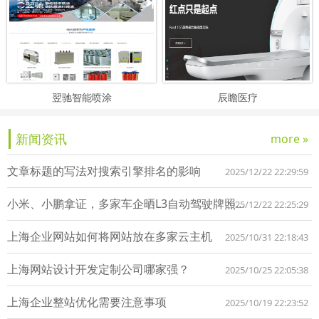
翌驰智能喷涂
辰瞻医疗
新闻资讯
more »
文章标题的写法对搜索引擎排名的影响
2025/12/22 22:29:59
小米、小鹏拿证，多家车企晒L3自动驾驶牌照！司机离解放双手还有多远？
2025/12/22 22:25:29
上海企业网站如何将网站放在多家云主机
2025/10/31 22:18:43
上海网站设计开发定制公司哪家强？
2025/10/25 22:05:38
上海企业整站优化需要注意事项
2025/10/19 22:23:52