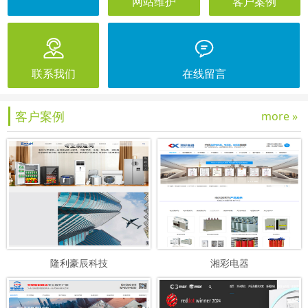
网站维护
客户案例


联系我们
在线留言
客户案例
more »
隆利豪辰科技
湘彩电器