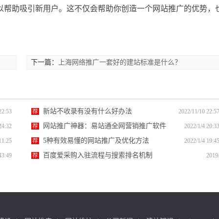
以帮助吸引新用户。这不仅会帮助你创造一个网站推广的优势，
下一篇：
上海网络推广一套好的建站标准是什么？
新站不收录有没有什么好办法
22:53
荐
2022/11/10 22:5
网站推广神器：易站通全网营销推广软件
24:32
荐
2022/1/4 20:3
5种有效易懂的网站推广及优化方法
11:25
荐
2022/1/4 19:4
百度爱采购入驻流程与搜索排名机制
43:49
荐
2019