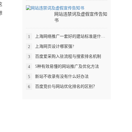
这
想
网站违禁词及虚假宣传告知
书
上海网络推广一套好的建站标准是什么？
1
上海网页设计哪家强?
2
百度爱采购入驻流程与搜索排名机制
3
5种有效易懂的网站推广及优化方法
4
新站不收录有没有什么好办法
5
百度竞价与网站优化排名的区别？
6