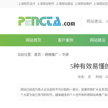
上海网页设计
上海网站制作
上海网站建设
上海网站维护
上海网站优
网
站
建
设
、
S
网站首页
客户案例
网站建设
当前位置：
首页
>
网络推广
> 列表
5种有效易懂
点击：
次
时间：2022
网站已经成为各大企业政府不可分割的一部分，如果你想扩大业务范
个大家为自己背书的时代，越来越多的个人也开始利用网站来推广自