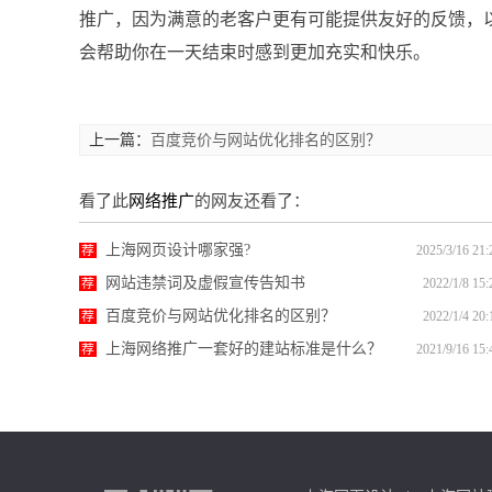
推广，因为满意的老客户更有可能提供友好的反馈，
会帮助你在一天结束时感到更加充实和快乐。
上一篇：
百度竞价与网站优化排名的区别？
看了此
网络推广
的网友还看了：
上海网页设计哪家强?
荐
2025/3/16 21:
网站违禁词及虚假宣传告知书
荐
2022/1/8 15:
百度竞价与网站优化排名的区别？
荐
2022/1/4 20:
上海网络推广一套好的建站标准是什么？
荐
2021/9/16 15: