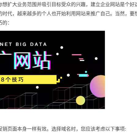
你想扩大业务范围并吸引目标受众的兴趣，建立企业网站是个好
的时代，越来越多的个人也开始利用网站来推广自己。当然，要
巧的：
促销页面本身一样有效。选择域名时，您应该考虑以下事项: