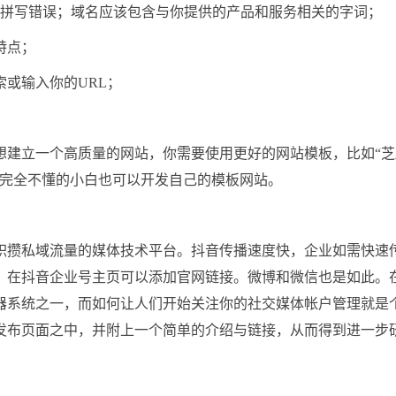
免拼写错误；域名应该包含与你提供的产品和服务相关的字词；
特点；
或输入你的URL；
想建立一个高质量的网站，你需要使用更好的网站模板，比如“芝
，完全不懂的小白也可以开发自己的模板网站。
积攒私域流量的媒体技术平台。抖音传播速度快，企业如需快速
，在抖音企业号主页可以添加官网链接。微博和微信也是如此。
器系统之一，而如何让人们开始关注你的社交媒体帐户管理就是
发布页面之中，并附上一个简单的介绍与链接，从而得到进一步