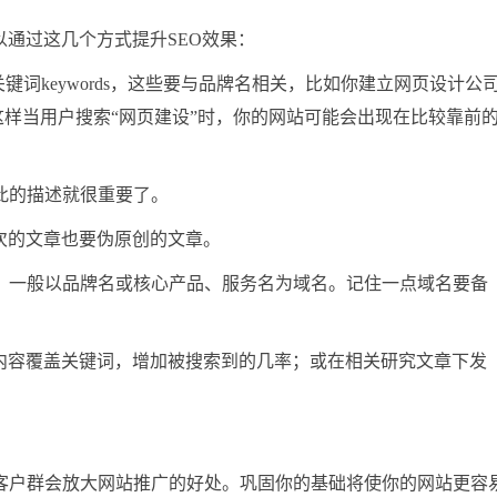
以通过这几个方式提升SEO效果：
tion、关键词keywords，这些要与品牌名相关，比如你建立网页设计公
这样当用户搜索“网页建设”时，你的网站可能会出现在比较靠前
因此的描述就很重要了。
在次的文章也要伪原创的文章。
文，一般以品牌名或核心产品、服务名为域名。记住一点域名要备
。
章内容覆盖关键词，增加被搜索到的几率；或在相关研究文章下发
客户群会放大网站推广的好处。巩固你的基础将使你的网站更容