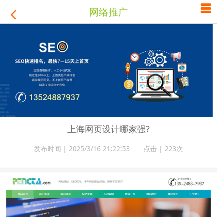

网络推广

上海网页设计哪家强?
发布时间 | 2025/3/16 21:22:53 点击 |
223次