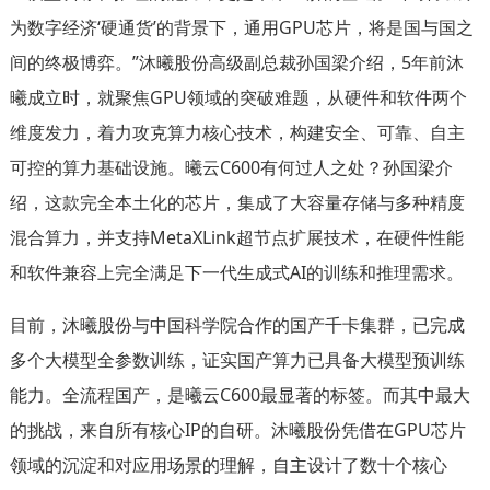
为数字经济‘硬通货’的背景下，通用GPU芯片，将是国与国之
间的终极博弈。”沐曦股份高级副总裁孙国梁介绍，5年前沐
曦成立时，就聚焦GPU领域的突破难题，从硬件和软件两个
维度发力，着力攻克算力核心技术，构建安全、可靠、自主
可控的算力基础设施。曦云C600有何过人之处？孙国梁介
绍，这款完全本土化的芯片，集成了大容量存储与多种精度
混合算力，并支持MetaXLink超节点扩展技术，在硬件性能
和软件兼容上完全满足下一代生成式AI的训练和推理需求。
目前，沐曦股份与中国科学院合作的国产千卡集群，已完成
多个大模型全参数训练，证实国产算力已具备大模型预训练
能力。全流程国产，是曦云C600最显著的标签。而其中最大
的挑战，来自所有核心IP的自研。沐曦股份凭借在GPU芯片
领域的沉淀和对应用场景的理解，自主设计了数十个核心