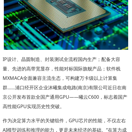
IP设计、晶圆制造、封装测试全流程国内生产；配备大容
量、先进的高带宽显存，性能对标国际旗舰产品；软件栈
MXMACA全面兼容主流生态，可构建万卡级以上计算集
群……浦口经开区企业沐曦集成电路(南京)有限公司近日在南
京公开发布首款全国产通用GPU——曦云C600，标志着国产
高性能GPU实现历史性突破。
作为决定算力水平的关键组件，GPU芯片的性能，不仅左右
AI模型训练和推理的能力，更是未来经济的基础。“在算力成