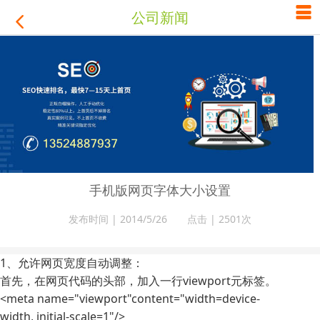

公司新闻

手机版网页字体大小设置
发布时间 | 2014/5/26 点击 |
2501次
1、允许网页宽度自动调整：
首先，在网页代码的头部，加入一行viewport元标签。
<meta name="viewport"content="width=device-
width, initial-scale=1"/>