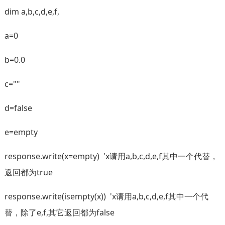
dim a,b,c,d,e,f,
a=0
b=0.0
c=""
d=false
e=empty
response.write(x=empty) 'x请用a,b,c,d,e,f其中一个代替，
返回都为true
response.write(isempty(x)) 'x请用a,b,c,d,e,f其中一个代
替，除了e,f,其它返回都为false