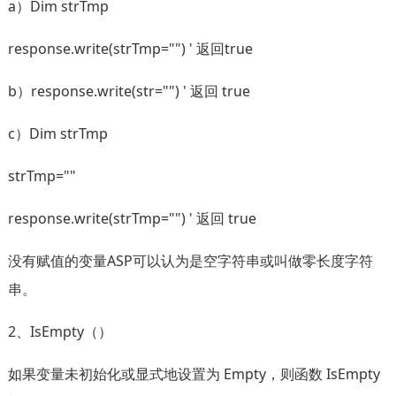
a）Dim strTmp
response.write(strTmp="") ' 返回true
b）response.write(str="") ' 返回 true
c）Dim strTmp
strTmp=""
response.write(strTmp="") ' 返回 true
没有赋值的变量ASP可以认为是空字符串或叫做零长度字符
串。
2、IsEmpty（）
如果变量未初始化或显式地设置为 Empty，则函数 IsEmpty