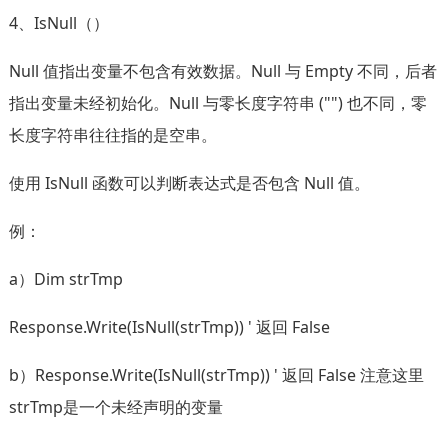
4、IsNull（）
Null 值指出变量不包含有效数据。Null 与 Empty 不同，后者
指出变量未经初始化。Null 与零长度字符串 ("") 也不同，零
长度字符串往往指的是空串。
使用 IsNull 函数可以判断表达式是否包含 Null 值。
例：
a）Dim strTmp
Response.Write(IsNull(strTmp)) ' 返回 False
b）Response.Write(IsNull(strTmp)) ' 返回 False 注意这里
strTmp是一个未经声明的变量