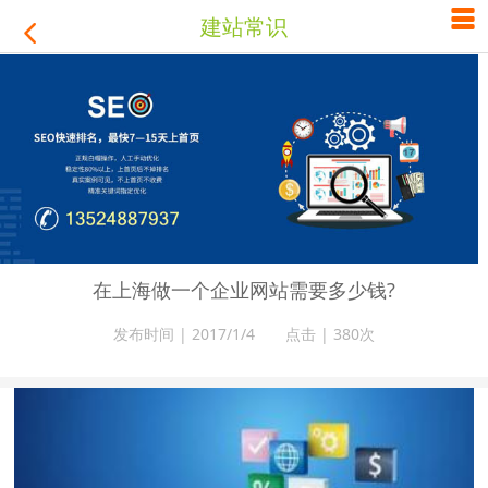

建站常识

在上海做一个企业网站需要多少钱?
发布时间 | 2017/1/4 点击 |
380次