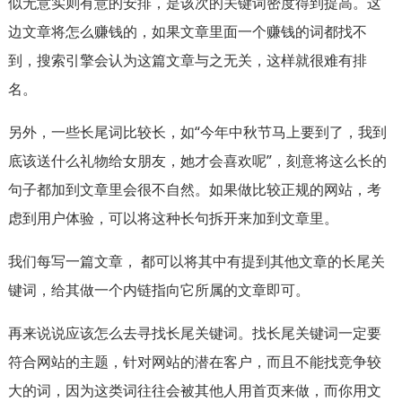
似无意实则有意的安排，是该次的关键词密度得到提高。这
边文章将怎么赚钱的，如果文章里面一个赚钱的词都找不
到，搜索引擎会认为这篇文章与之无关，这样就很难有排
名。
另外，一些长尾词比较长，如“今年中秋节马上要到了，我到
底该送什么礼物给女朋友，她才会喜欢呢”，刻意将这么长的
句子都加到文章里会很不自然。如果做比较正规的网站，考
虑到用户体验，可以将这种长句拆开来加到文章里。
我们每写一篇文章， 都可以将其中有提到其他文章的长尾关
键词，给其做一个内链指向它所属的文章即可。
再来说说应该怎么去寻找长尾关键词。找长尾关键词一定要
符合网站的主题，针对网站的潜在客户，而且不能找竞争较
大的词，因为这类词往往会被其他人用首页来做，而你用文