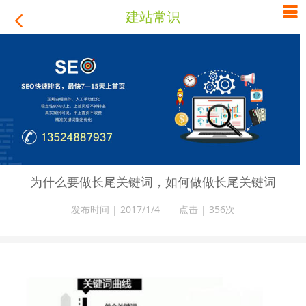

建站常识

为什么要做长尾关键词，如何做做长尾关键词
发布时间 | 2017/1/4 点击 |
356次