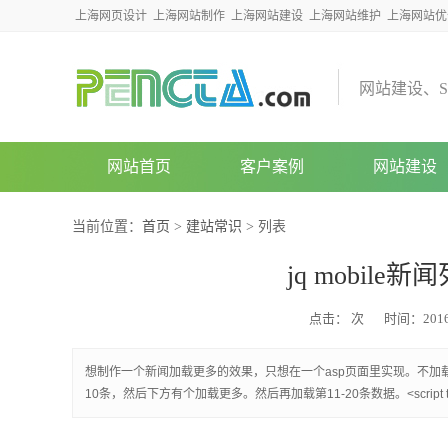
上海网页设计
上海网站制作
上海网站建设
上海网站维护
上海网站优
网
站
建
设
、
S
网站首页
客户案例
网站建设
当前位置：
首页
>
建站常识
> 列表
jq mobil
点击：
次
时间：2016/
想制作一个新闻加载更多的效果，只想在一个asp页面里实现。不加载
10条，然后下方有个加载更多。然后再加载第11-20条数据。<script type=