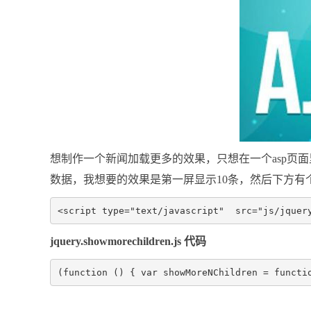
想制作一个新闻加载更多的效果，只想在一个asp页面
数据，我想要的效果是第一屏显示10条，然后下方有个
<script type="text/javascript"  src="js/jq
jquery.showmorechildren.js 代码
(function () { var showMoreNChildren = fun