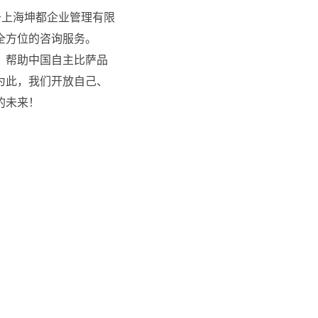
属于上海坤都企业管理有限
全方位的咨询服务。
，帮助中国自主比萨品
为此，我们开放自己、
的未来！