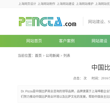
上海网页设计
上海网站制作
上海网站建设
上海网站维护
上海网站优
网
站
建
设
、
S
网站首页
客户案例
网站建设
当前位置：
首页
>
公司新闻
> 列表
中国比
点击：
次
时间：2016/5
Dr. Pizza是中国比萨商业咨询的领导品牌，品牌隶属于上海坤
们努力推动中国比萨商业环境以及比萨文化的发展，帮助中国自主比