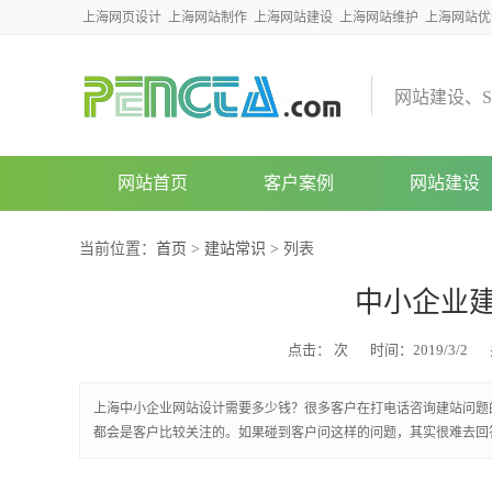
上海网页设计
上海网站制作
上海网站建设
上海网站维护
上海网站优
网
站
建
设
、
S
网站首页
客户案例
网站建设
当前位置：
首页
>
建站常识
> 列表
中小企业
点击：
次
时间：2019/3/2
上海中小企业网站设计需要多少钱？很多客户在打电话咨询建站问题
都会是客户比较关注的。如果碰到客户问这样的问题，其实很难去回