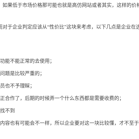
，如果低于市场价格那可能也就是高仿网站或者其实，这样的价
而对于企业判定应该从“性价比”这块来考虑，以下几点是企业在
多功能不能正常的去使用；
个问题是比较严重的；
人员也不予理睬；
真正合作了，后期的时候弄一个什么东西都是需要收费的；
都找不到
务内容也有可能会不一样，所以企业要对这一块比较懂，才不至