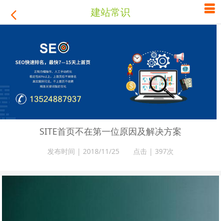

建站常识

SITE首页不在第一位原因及解决方案
发布时间 | 2018/11/25 点击 |
397次