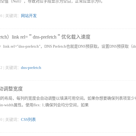
空值（Null），导致对应字段显示为空白，正常应显示为0。
:56 | 关键词：
网站开发
etch）link rel=＂dns-prefetch＂优化载入速度
h）link rel="dns-prefetch"，DNS Prefetch也就是DNS预获取。设置DNS预获取（dn
:02 | 关键词：
dns-prefetch
自动调整宽度
列的布局，每列的宽度会自动调整以填满可用空间。如果你想要确保列表项至少
-width属性。使用flex: 1;确保列会均分空间，如果
:10 | 关键词：
CSS列表