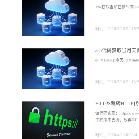
<%'获取当前日期时间%><%=n
时间：2026/5/10 21:15
asp代码获取当月天
dd = Date() '今天dd = dat
时间：2026/5/10 21:13
HTTPS跳转HTTP
该代码实现：https://www.
于程序不支持，放弃HT
时间：2026/4/1 20:28: