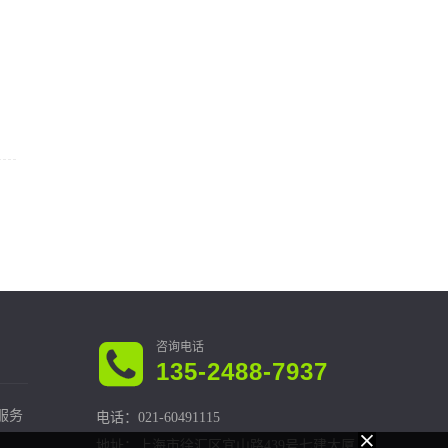
，
135-2488-7937
服务
电话：021-60491115
地址：上海市徐汇区宜山路439号七建大厦