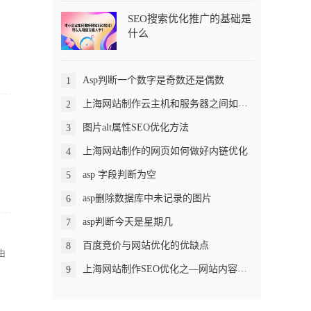
SEO搜索优化推广的基础是
什么
Asp判断一个数字是奇数还是偶数
1
上海网站制作云主机和服务器之间如何选择？
2
图片alt属性SEO优化方法
3
上海网站制作的网页如何做好内链优化
4
asp 字段判断为空
5
asp删除数据库中未记录的图片
6
asp判断今天是星期几
7
百度竞价与网站优化的优缺点
8
站由
上海网站制作SEO优化之—网站内容优化
9