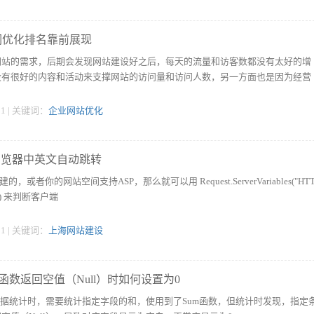
词优化排名靠前展现
网站的需求，后期会发现网站建设好之后，每天的流量和访客数都没有太好的增
没有很好的内容和活动来支撑网站的访问量和访问人数，另一方面也是因为经营
:11 | 关键词：
企业网站优化
浏览器中英文自动跳转
或者你的网站空间支持ASP，那么就可以用 Request.ServerVariables("HTT
E") 来判断客户端
:11 | 关键词：
上海网站建设
um函数返回空值（Null）时如何设置为0
表中数据统计时，需要统计指定字段的和，使用到了Sum函数，但统计时发现，指定