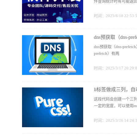
件查询统计时有可能返回
时间：2025/8/18 22:53
dns预获取（dns-pref
dns预获取（dns-prefetc
prefetch）有两
时间：2025/3/17 20:29
li标签做成三列，
这段代码会创建一个三
一定的宽度，可以使用min
时间：2025/3/16 14:24