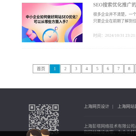
SEO搜索优化推广
很多企业并不清楚，一个
只要企业在前期了解到
时间：2024/10/31 23:2
首页
1
2
3
4
5
6
7
8
上海网页设计
上海网站
上海彭塔网络技术有限公司
和网站建设方案，为企业打