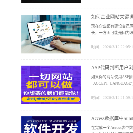
如何企业网站关键
现在企业都有建设自己
长，一方面可能是因为
时间：2026/3/12 22:05
ASP代码判断用户
如果你的网站使用ASP搭建的，
_ACCEPT_LANGUAG
时间：2026/3/12 21:59
Access数据库中S
在完成一个Access