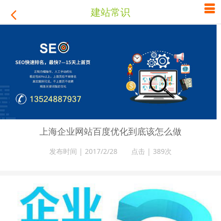

建站常识

上海企业网站百度优化到底该怎么做
发布时间 | 2017/2/28 点击 |
389次