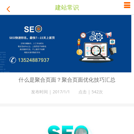

建站常识

什么是聚合页面？聚合页面优化技巧汇总
发布时间 | 2017/1/1 点击 |
542次